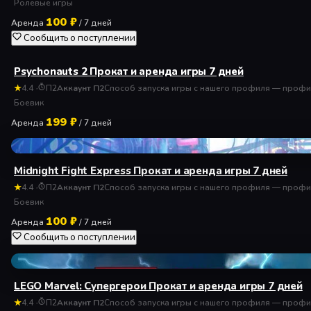
Ролевые игры
100 ₽
Аренда
/ 7 дней
Сообщить о поступлении
Psychonauts 2 Прокат и аренда игры 7 дней
★
4.4
·
П2
Аккаунт П2
Способ запуска игры с нашего профиля — профи
Боевик
199 ₽
Аренда
/ 7 дней
Занят до 10 августа
Midnight Fight Express Прокат и аренда игры 7 дней
★
4.4
·
П2
Аккаунт П2
Способ запуска игры с нашего профиля — профи
Боевик
100 ₽
Аренда
/ 7 дней
Сообщить о поступлении
Нет в наличии
LEGO Marvel: Супергерои Прокат и аренда игры 7 дней
★
4.4
·
П2
Аккаунт П2
Способ запуска игры с нашего профиля — профи