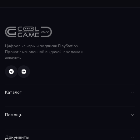
Цифровые игры и подписки PlayStation.
Прокат с мгновенной выдачей, продажа и
аккаунты.
Каталог
Все игры
Помощь
PS5
FAQ
PS4
Документы