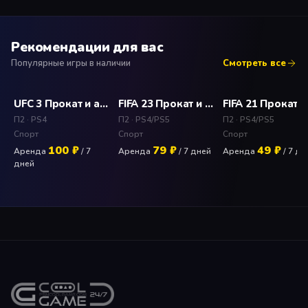
Рекомендации для вас
Популярные игры в наличии
Смотреть все
UFC 3 Прокат и аренда игры 7 дней
FIFA 23 Прокат и аренда игры 7 дней
П2 · PS4
П2 · PS4/PS5
П2 · PS4/PS5
Спорт
Спорт
Спорт
100 ₽
79 ₽
49 ₽
Аренда
/ 7
Аренда
/ 7 дней
Аренда
/ 7 дн
дней