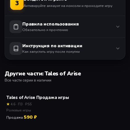
3
Активируйте аккаунт на консоли и проходите игру
Правила использования
Обязательно к прочтению
Инструкция по активации
Как запустить игру после покупки
Другие части: Tales of Arise
Все части серии в наличии
Tales of Arise Продажа игры
★
4.6 · П3 · PS5
Ролевые игры
590 ₽
Продажа