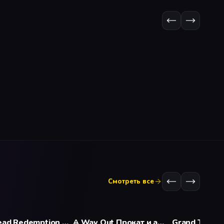
Смотреть все
Red Dead Redemption 2 Прокат и аренда игры 7 дней
A Way Out Прокат и аренда игры 7 дней