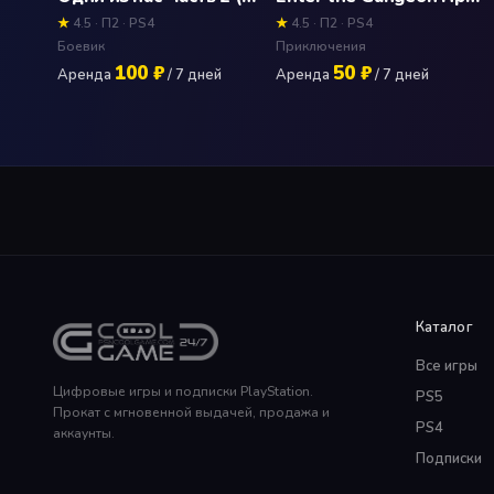
★
4.5 · П2 · PS4
★
4.5 · П2 · PS4
Боевик
Приключения
100 ₽
50 ₽
Аренда
/ 7 дней
Аренда
/ 7 дней
Каталог
Все игры
Цифровые игры и подписки PlayStation.
PS5
Прокат с мгновенной выдачей, продажа и
PS4
аккаунты.
Подписки