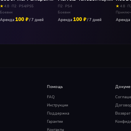
★
4.8 · П2 · PS4/PS5
П2 · PS4
★
4.8 · П
Боевик
Боевик
Приклю
100 ₽
100 ₽
Аренда
/ 7 дней
Аренда
/ 7 дней
Аренда
Помощь
Докуме
FAQ
Соглаш
Инструкции
Догово
Поддержка
Возврат
Гарантии
Конфиде
Контакты