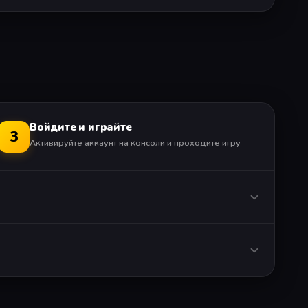
Войдите и играйте
3
Активируйте аккаунт на консоли и проходите игру