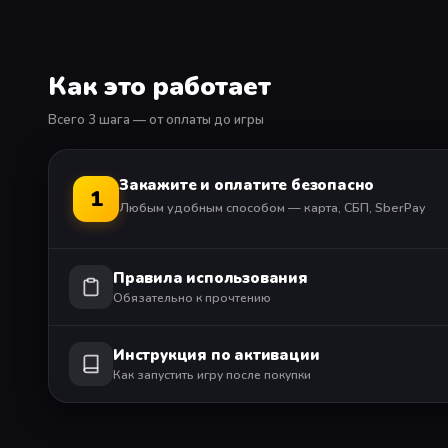
Как это работает
Всего 3 шага — от оплаты до игры
Закажите и оплатите безопасно
1
Любым удобным способом — карта, СБП, SberPay
Правила использования
Обязательно к прочтению
Инструкция по активации
Как запустить игру после покупки