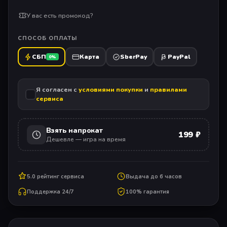
У вас есть промокод?
СПОСОБ ОПЛАТЫ
СБП
Карта
SberPay
PayPal
0%
Я согласен с
условиями покупки
и
правилами
сервиса
Взять напрокат
199 ₽
Дешевле — игра на время
5.0 рейтинг сервиса
Выдача до 6 часов
Поддержка 24/7
100% гарантия