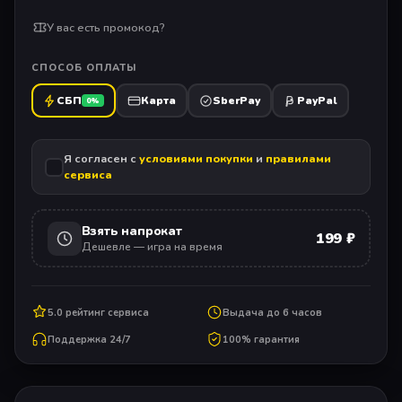
У вас есть промокод?
СПОСОБ ОПЛАТЫ
СБП
Карта
SberPay
PayPal
0%
Я согласен с
условиями покупки
и
правилами
сервиса
Взять напрокат
199 ₽
Дешевле — игра на время
5.0 рейтинг сервиса
Выдача до 6 часов
Поддержка 24/7
100% гарантия