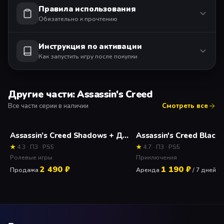
Правила использования
Обязательно к прочтению
Инструкция по активации
Как запустить игру после покупки
Другие части: Assassin's Creed
Все части серии в наличии
Смотреть все
Assassin’s Creed Shadows + Дополнение Продажа игры
★
4.3 · П3 · PS5
★
4.7 · П3 · PS5
Ролевые игры
Приключения
2 490 ₽
1 190 ₽
Продажа
Аренда
/ 7 дней