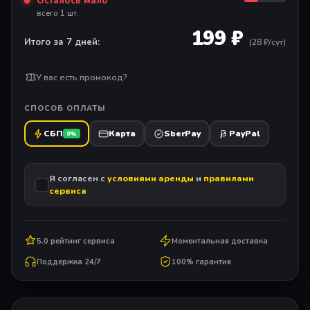
Осталось мало
всего 1 шт.
199 ₽
Итого за 7 дней:
(
28
₽/сут)
У вас есть промокод?
СПОСОБ ОПЛАТЫ
СБП
Карта
SberPay
PayPal
0%
Я согласен с
условиями аренды
и
правилами
сервиса
5.0 рейтинг сервиса
Моментальная доставка
Поддержка 24/7
100% гарантия