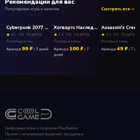
Рекомендации для вас
Популярные игры в наличии
Смотреть все
Cyberpunk 2077 Прокат и аренда игры 7 дней
Хогвартс Наследие Deluxe Edition (Hogwarts Legacy) Прокат и аренда игры 7 дней
★
4.5 · П2 · PS4/PS5
★
4.4 · П2 · PS4/PS5
★
4.1 · П2 · PS4/PS5
Ролевые игры
Ролевые игры
Ролевые игры
99 ₽
100 ₽
49 ₽
Аренда
/ 7 дней
Аренда
/ 7
Аренда
/ 7 дн
дней
Цифровые игры и подписки PlayStation.
Прокат с мгновенной выдачей, продажа и