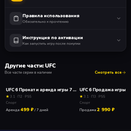
Для использования сетевых функций требуется
учетная запись.
Правила использования
Обязательно к прочтению
Инструкция по активации
Как запустить игру после покупки
Другие части: UFC
Все части серии в наличии
Смотреть все
UFC 6 Прокат и аренда игры 7 дней
UFC 6 Продажа игры
★
3.1 · П2 · PS5
★
3.1 · П3 · PS5
Спорт
Спорт
499 ₽
2 990 ₽
Аренда
/ 7 дней
Продажа