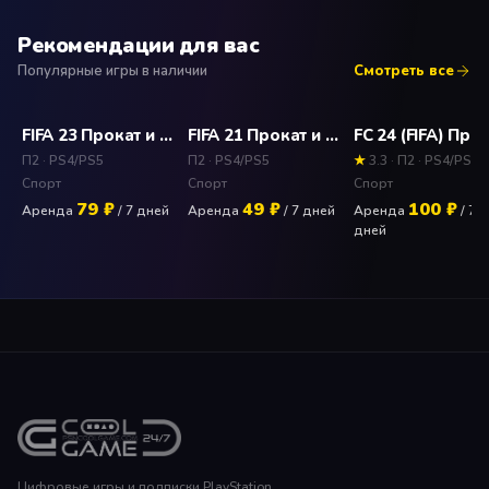
Рекомендации для вас
Популярные игры в наличии
Смотреть все
FIFA 23 Прокат и аренда игры 7 дней
FIFA 21 Прокат и аренда игры 7 дней
П2 · PS4/PS5
П2 · PS4/PS5
★
3.3 · П2 · PS4/PS5
Спорт
Спорт
Спорт
79 ₽
49 ₽
100 ₽
Аренда
/ 7 дней
Аренда
/ 7 дней
Аренда
/ 7
дней
Цифровые игры и подписки PlayStation.