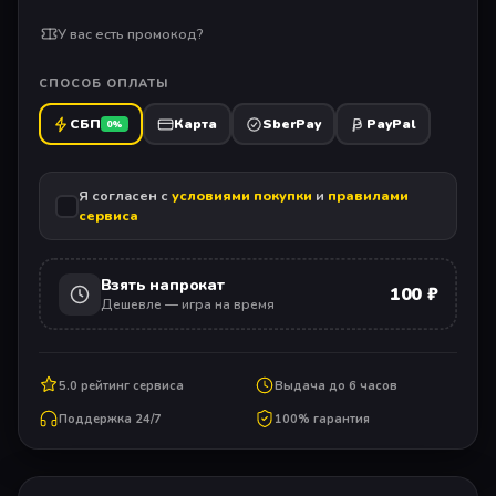
У вас есть промокод?
СПОСОБ ОПЛАТЫ
СБП
Карта
SberPay
PayPal
0%
Я согласен с
условиями покупки
и
правилами
сервиса
Взять напрокат
100 ₽
Дешевле — игра на время
5.0 рейтинг сервиса
Выдача до 6 часов
Поддержка 24/7
100% гарантия