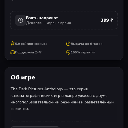
Взять напрокат
399 ₽
Дешевле — игра на время
5.0 рейтинг сервиса
Выдача до 6 часов
Поддержка 24/7
100% гарантия
Об игре
The Dark Pictures Anthology — это серия
кинематографических игр в жанре ужасов с двумя
многопользовательскими режимами и разветвлённым
сюжетом.
Каждая история доступна по отдельности.