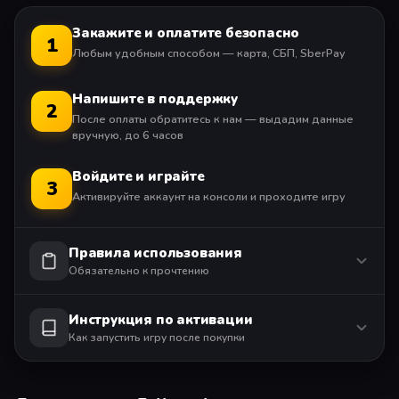
Закажите и оплатите безопасно
1
Любым удобным способом — карта, СБП, SberPay
Напишите в поддержку
2
После оплаты обратитесь к нам — выдадим данные
вручную, до 6 часов
Войдите и играйте
3
Активируйте аккаунт на консоли и проходите игру
Правила использования
Обязательно к прочтению
Инструкция по активации
Как запустить игру после покупки