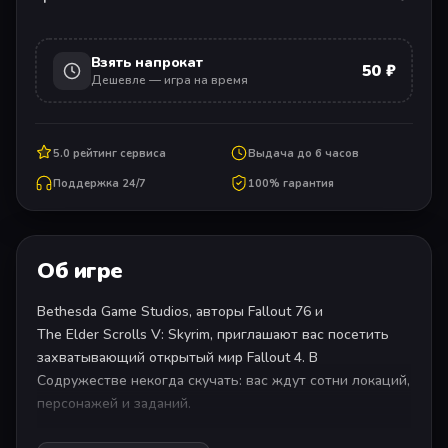
Взять напрокат
50 ₽
Дешевле — игра на время
5.0 рейтинг сервиса
Выдача до 6 часов
Поддержка 24/7
100% гарантия
Об игре
Bethesda Game Studios, авторы Fallout 76 и
The Elder Scrolls V: Skyrim, приглашают вас посетить
захватывающий открытый мир Fallout 4. В
Содружестве некогда скучать: вас ждут сотни локаций,
персонажей и заданий.