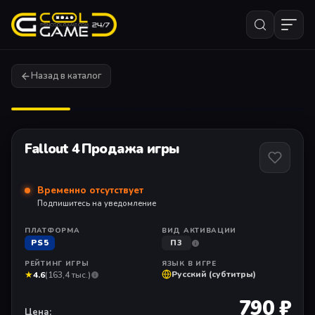
Назад в каталог
1
/ 11
Fallout 4 Продажа игры
Временно отсутствует
Подпишитесь на уведомление
ПЛАТФОРМА
ВИД АКТИВАЦИИ
PS5
П3
РЕЙТИНГ ИГРЫ
ЯЗЫК В ИГРЕ
★
Русский (субтитры)
4.6
(163,4 тыс.)
790 ₽
Цена: