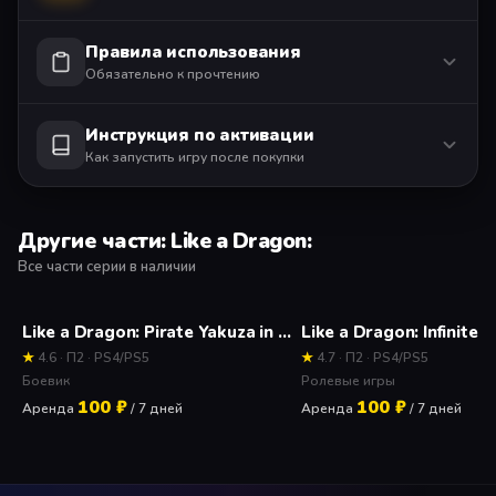
Правила использования
Обязательно к прочтению
Инструкция по активации
Как запустить игру после покупки
Другие части: Like a Dragon:
Все части серии в наличии
Like a Dragon: Pirate Yakuza in Hawaii Прокат и аренда игры 7 дней
★
4.6 · П2 · PS4/PS5
★
4.7 · П2 · PS4/PS5
Боевик
Ролевые игры
100 ₽
100 ₽
Аренда
/ 7 дней
Аренда
/ 7 дней