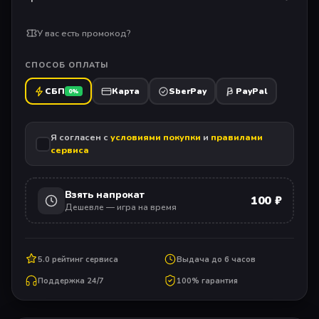
У вас есть промокод?
СПОСОБ ОПЛАТЫ
СБП
Карта
SberPay
PayPal
0%
Я согласен с
условиями покупки
и
правилами
сервиса
Взять напрокат
100 ₽
Дешевле — игра на время
5.0 рейтинг сервиса
Выдача до 6 часов
Поддержка 24/7
100% гарантия