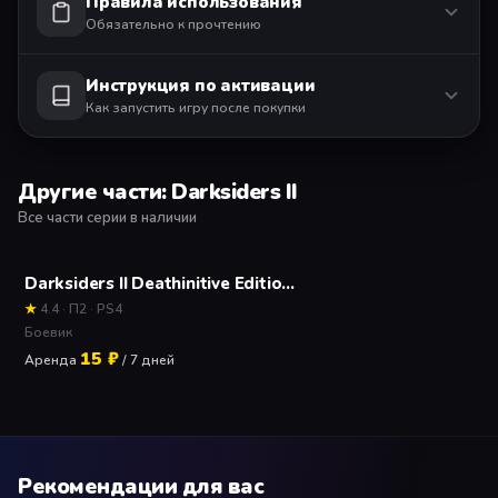
Правила использования
Обязательно к прочтению
Инструкция по активации
Как запустить игру после покупки
Другие части: Darksiders II
Все части серии в наличии
Darksiders II Deathinitive Edition Прокат и аренда игры 7 дней
★
4.4 · П2 · PS4
Боевик
15 ₽
Аренда
/ 7 дней
Рекомендации для вас