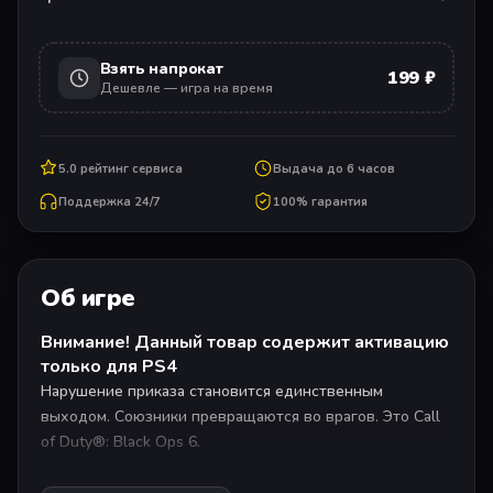
Взять напрокат
199 ₽
Дешевле — игра на время
5.0 рейтинг сервиса
Выдача до 6 часов
Поддержка 24/7
100% гарантия
Об игре
Внимание! Данный товар содержит активацию
только для PS4
Нарушение приказа становится единственным
выходом. Союзники превращаются во врагов. Это Call
of Duty®: Black Ops 6.
Действие шпионского боевика Black Ops 6,