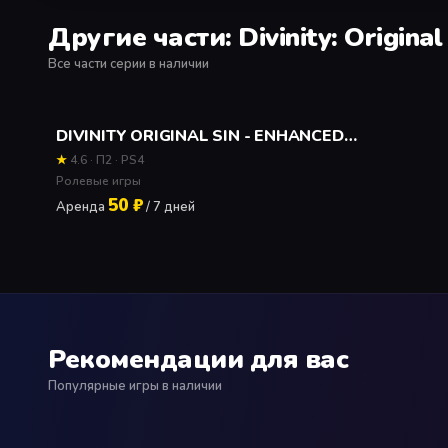
Другие части: Divinity: Original
Все части серии в наличии
DIVINITY ORIGINAL SIN - ENHANCED EDITION Прокат и аренда игры 7 дней
★
4.6 · П2 · PS4
Ролевые игры
50 ₽
Аренда
/ 7 дней
Рекомендации для вас
Популярные игры в наличии