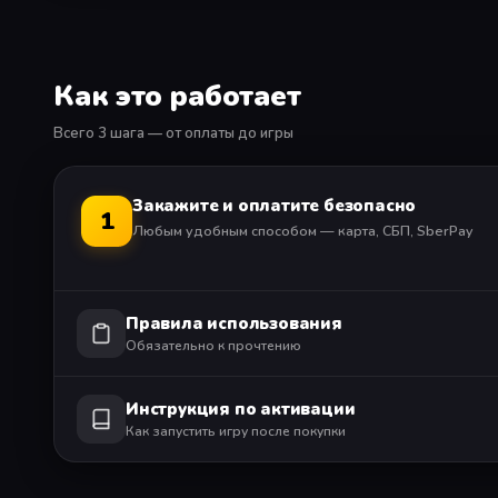
Как это работает
Всего 3 шага — от оплаты до игры
Закажите и оплатите безопасно
1
Любым удобным способом — карта, СБП, SberPay
Правила использования
Обязательно к прочтению
Инструкция по активации
Как запустить игру после покупки