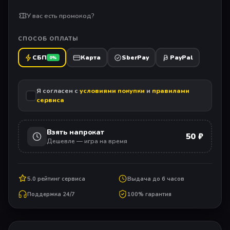
У вас есть промокод?
СПОСОБ ОПЛАТЫ
СБП
Карта
SberPay
PayPal
0%
Я согласен с
условиями покупки
и
правилами
сервиса
Взять напрокат
50 ₽
Дешевле — игра на время
5.0 рейтинг сервиса
Выдача до 6 часов
Поддержка 24/7
100% гарантия