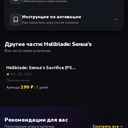
Обязательно к прочтению
Инструкция по активации
Как запустить игру после покупки
Другие части: Hellblade: Senua’s
Все части серии в наличии
Hellblade: Senua’s Sacrifice (PS5) Прокат и аренда игры 7 дней
★
4.6 · П2 · PS5
Приключения
199 ₽
Аренда
/ 7 дней
Рекомендации для вас
Популярные игры в наличии
Смотреть все