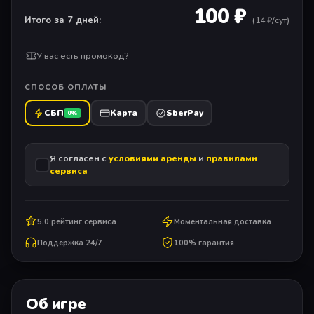
100 ₽
Итого за 7 дней:
(
14
₽/сут)
У вас есть промокод?
СПОСОБ ОПЛАТЫ
СБП
Карта
SberPay
0%
Я согласен с
условиями аренды
и
правилами
сервиса
5.0 рейтинг сервиса
Моментальная доставка
Поддержка 24/7
100% гарантия
Об игре