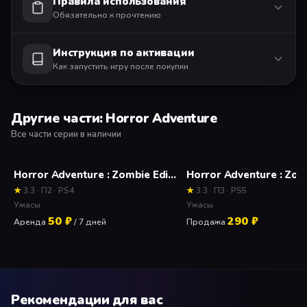
Правила использования
Обязательно к прочтению
Инструкция по активации
Как запустить игру после покупки
Другие части: Horror Adventure
Все части серии в наличии
Horror Adventure : Zombie Edition (VR) Прокат и аренда игры 7 дней
★
3.3 · П2 · PS4
★
3.3 · П3 · PS5
Ужасы
Ужасы
50 ₽
290 ₽
Аренда
/ 7 дней
Продажа
Рекомендации для вас