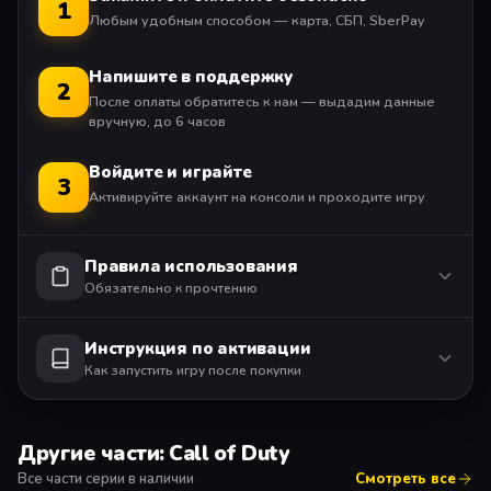
1
Любым удобным способом — карта, СБП, SberPay
Напишите в поддержку
2
После оплаты обратитесь к нам — выдадим данные
вручную, до 6 часов
Войдите и играйте
3
Активируйте аккаунт на консоли и проходите игру
Правила использования
Обязательно к прочтению
Инструкция по активации
Как запустить игру после покупки
Другие части: Call of Duty
Все части серии в наличии
Смотреть все