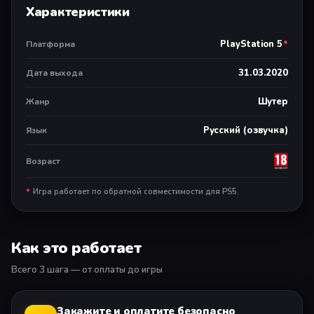
Характеристики
нового поколения.
Автономная однопользовательская версия
PlayStation 5
*
Платформа
31.03.2020
Дата выхода
Шутер
Жанр
Русский (озвучка)
Язык
Возраст
*
Игра работает по обратной совместимости для PS5.
Как это работает
Всего 3 шага — от оплаты до игры
Закажите и оплатите безопасно