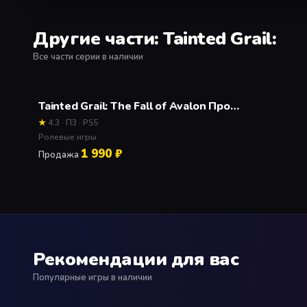
Другие части: Tainted Grail:
Все части серии в наличии
Tainted Grail: The Fall of Avalon Продажа игры
★
4.3 · П3 · PS5
Ролевые игры
1 990 ₽
Продажа
Рекомендации для вас
Популярные игры в наличии