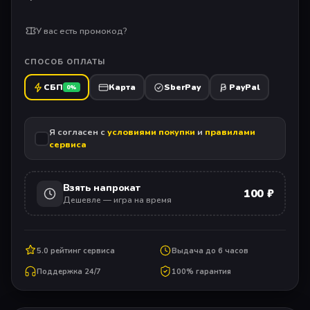
У вас есть промокод?
СПОСОБ ОПЛАТЫ
СБП
Карта
SberPay
PayPal
0%
Я согласен с
условиями покупки
и
правилами
сервиса
Взять напрокат
100 ₽
Дешевле — игра на время
5.0 рейтинг сервиса
Выдача до 6 часов
Поддержка 24/7
100% гарантия