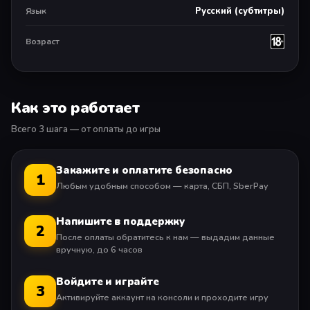
Русский (субтитры)
Язык
1080p
Возраст
Как это работает
Всего 3 шага — от оплаты до игры
Закажите и оплатите безопасно
1
Любым удобным способом — карта, СБП, SberPay
Напишите в поддержку
2
После оплаты обратитесь к нам — выдадим данные
вручную, до 6 часов
Войдите и играйте
3
Активируйте аккаунт на консоли и проходите игру