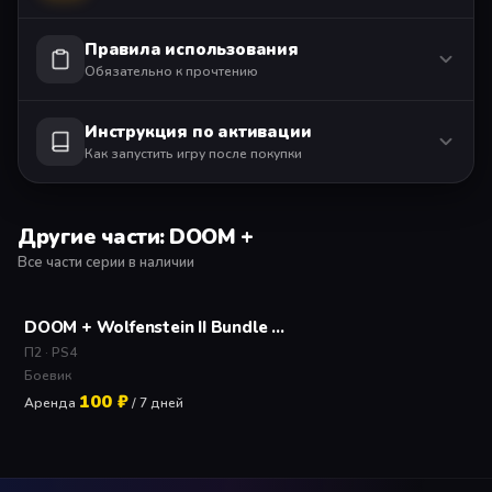
Правила использования
Обязательно к прочтению
Инструкция по активации
Как запустить игру после покупки
Другие части: DOOM +
Все части серии в наличии
DOOM + Wolfenstein II Bundle Прокат и аренда игры 7 дней
П2 · PS4
Боевик
100 ₽
Аренда
/ 7 дней