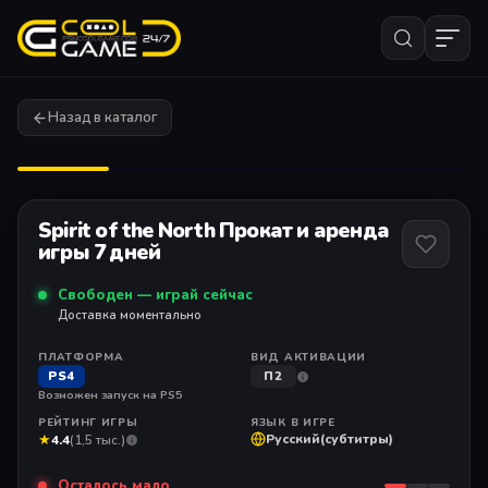
Назад в каталог
1
/ 11
Spirit of the North Прокат и аренда
игры 7 дней
Свободен — играй сейчас
Доставка моментально
ПЛАТФОРМА
ВИД АКТИВАЦИИ
PS4
П2
Возможен запуск на PS5
РЕЙТИНГ ИГРЫ
ЯЗЫК В ИГРЕ
★
Русский(субтитры)
4.4
(1,5 тыс.)
Осталось мало