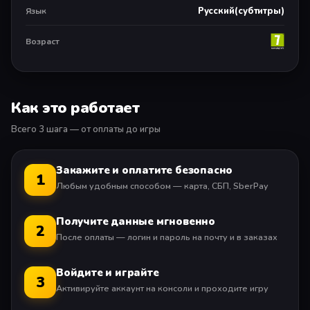
Русский(субтитры)
Язык
Возраст
Как это работает
Всего 3 шага — от оплаты до игры
Закажите и оплатите безопасно
1
Любым удобным способом — карта, СБП, SberPay
Получите данные мгновенно
2
После оплаты — логин и пароль на почту и в заказах
Войдите и играйте
3
Активируйте аккаунт на консоли и проходите игру