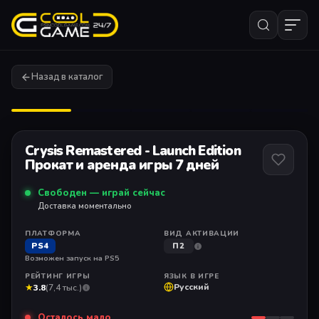
Назад в каталог
1
/ 5
Crysis Remastered - Launch Edition
Прокат и аренда игры 7 дней
Свободен — играй сейчас
Доставка моментально
ПЛАТФОРМА
ВИД АКТИВАЦИИ
PS4
П2
Возможен запуск на PS5
РЕЙТИНГ ИГРЫ
ЯЗЫК В ИГРЕ
★
Русский
3.8
(7,4 тыс.)
Осталось мало