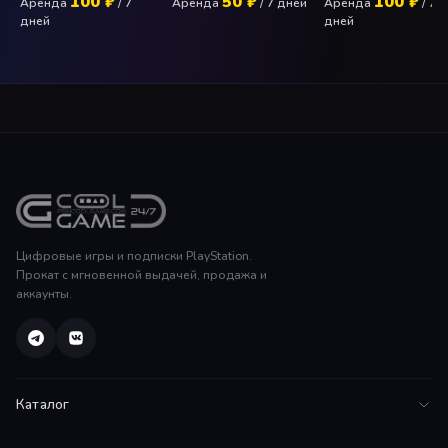
100 ₽
50 ₽
100 ₽
Аренда
/ 7
Аренда
/ 7 дней
Аренда
/ 7
дней
дней
Цифровые игры и подписки PlayStation.
Прокат с мгновенной выдачей, продажа и
аккаунты.
Каталог