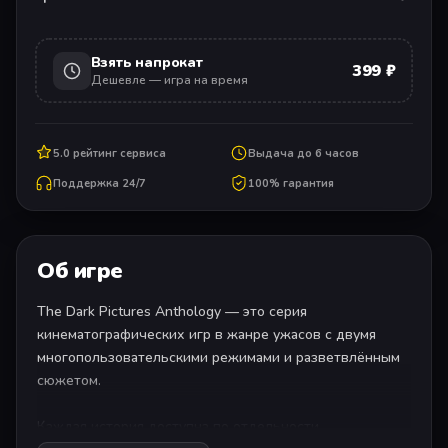
Взять напрокат
399 ₽
Дешевле — игра на время
5.0 рейтинг сервиса
Выдача до 6 часов
Поддержка 24/7
100% гарантия
Об игре
The Dark Pictures Anthology — это серия
кинематографических игр в жанре ужасов с двумя
многопользовательскими режимами и разветвлённым
сюжетом.
Каждая история доступна по отдельности.