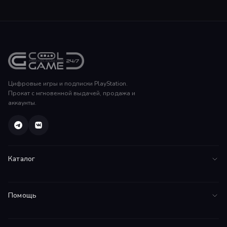
Цифровые игры и подписки PlayStation.
Прокат с мгновенной выдачей, продажа и
аккаунты.
Каталог
Все игры
Помощь
PS5
FAQ
PS4