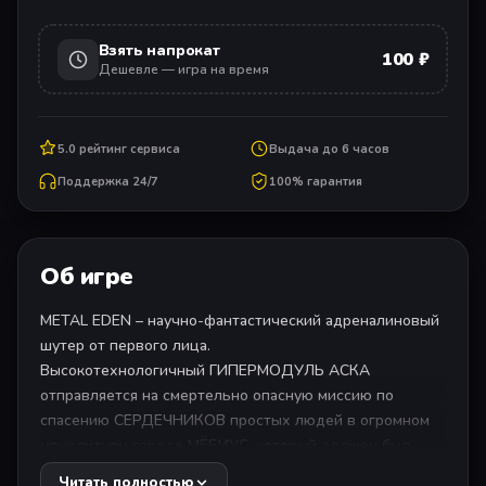
Взять напрокат
100 ₽
Дешевле — игра на время
5.0 рейтинг сервиса
Выдача до 6 часов
Поддержка 24/7
100% гарантия
Об игре
METAL EDEN – научно-фантастический адреналиновый
шутер от первого лица.
Высокотехнологичный ГИПЕРМОДУЛЬ АСКА
отправляется на смертельно опасную миссию по
спасению СЕРДЕЧНИКОВ простых людей в огромном
монолитном городе МЁБИУС, который должен был
стать новым домом для человечества, но вместо этого
Читать полностью