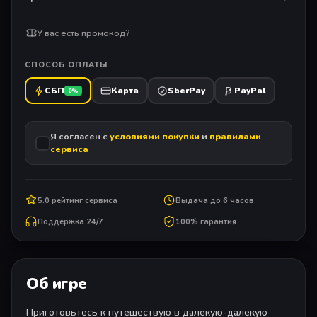
У вас есть промокод?
СПОСОБ ОПЛАТЫ
СБП
Карта
SberPay
PayPal
0%
Я согласен с
условиями покупки
и
правилами
сервиса
5.0 рейтинг сервиса
Выдача до 6 часов
Поддержка 24/7
100% гарантия
Об игре
Приготовьтесь к путешествую в далекую-далекую